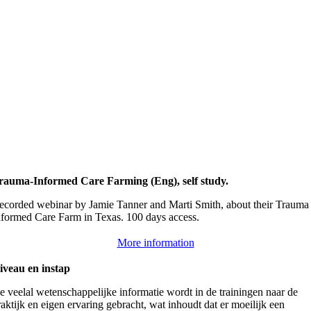
rauma-Informed Care Farming (Eng), self study.
ecorded webinar by Jamie Tanner and Marti Smith, about their Trauma
nformed Care Farm in Texas. 100 days access.
More information
iveau en instap
e veelal wetenschappelijke informatie wordt in de trainingen naar de
raktijk en eigen ervaring gebracht, wat inhoudt dat er moeilijk een