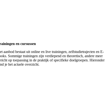
rainingen en cursussen
et aanbod bestaat uit online en live trainingen, zelfstudietrajecten en E-
ooks. Sommige trainingen zijn verdiepend en theoretisch, andere meer
ericht op toepassing in de praktijk of specifieke doelgroepen. Hieronder
nd je het actuele overzicht.