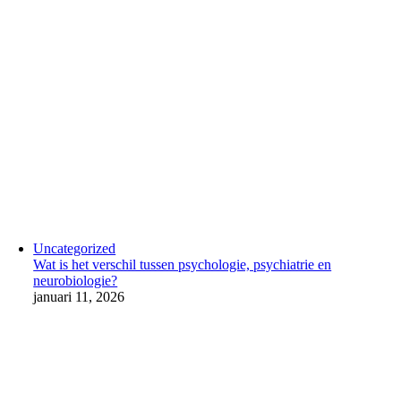
Uncategorized
Wat is het verschil tussen psychologie, psychiatrie en
neurobiologie?
januari 11, 2026